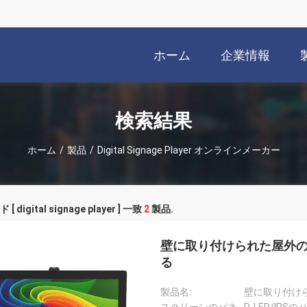
ホーム
企業情報
検索結果
ホーム
/
製品
/
Digital Signage Player オンラインメーカー
 digital signage player ] 一致
2
製品.
壁に取り付けられた屋外
る
製品名:
壁に取り付け