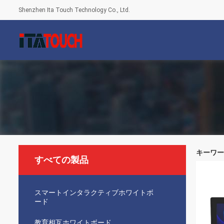
Shenzhen Ita Touch Technology Co., Ltd.
キーワード [
すべての製品
スマートインタラクティブホワイトボ
ード
教育相互ホワイトボード