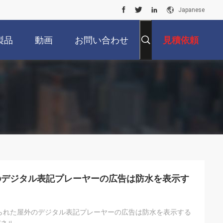
Japanese
製品
動画
お問い合わせ
見積依頼
のデジタル表記プレーヤーの広告は防水を表示す
られた屋外のデジタル表記プレーヤーの広告は防水を表示する