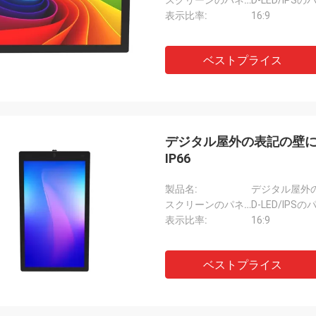
スクリーンのパネル:
D-LED/IPS
表示比率:
16:9
ベストプライス
デジタル屋外の表記の壁に取
IP66
製品名:
デジタル屋外の表
スクリーンのパネル:
D-LED/IPS
表示比率:
16:9
ベストプライス