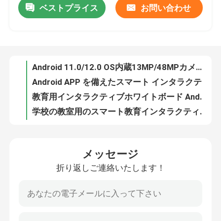
ベストプライス
お問い合わせ
Android 11.0/12.0 OS内蔵13MP/48MPカメラオプションを備えたスマート教育インタラクティブタッチスクリーンデジタルサイネージ
Android APP を備えたスマート インタラクティブ ボード HDMI/USB/Bluetooth/Wi-Fi 接続 LED/LCD スクリーン パネル
私たちに関しては
教育用インタラクティブホワイトボード Android 11.0/12.0 OS LED/LCD スクリーンパネル 2x15W/20W スピーカー付き
学校の教室用のスマート教育インタラクティブホワイトボードナノ黒板HDMI/USB/Bluetooth/Wi-Fi
工場見学
Android 11.0/12.0 OS内蔵13MP/48MPカメラオプションを備えたスマート教育インタラクティブタッチスクリーンデジタルサイネージ
Android APP を備えたスマート インタラクティブ ボード HDMI/USB/Bluetooth/Wi-Fi 接続 LED/LCD スクリーン パネル
品質管理
教育用インタラクティブホワイトボード Android 11.0/12.0 OS LED/LCD スクリーンパネル 2x15W/20W スピーカー付き
学校の教室用のスマート教育インタラクティブホワイトボードナノ黒板HDMI/USB/Bluetooth/Wi-Fi
お問い合わせ
メッセージ
引用を要求
折り返しご連絡いたします！
スマートインタラクティブホワイトボード
教育相互ホワイトボード