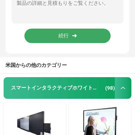
電子相互ホワイトボード
相互フラット パネル
赤外線タッチ画面
米国からの他のカテゴリー
引くタブレットのモニター
スマートインタラクティブホワイトボード
(98)
1つのPCのタッチスクリーンのすべて
ビジュアライザー文書のカメラ
デジタル表記のトーテム