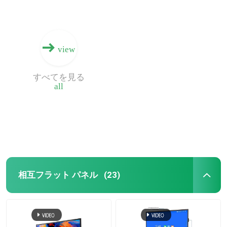
view
すべてを見る
all
相互フラット パネル
(23)