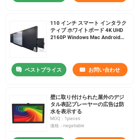
110 インチ スマート インタラク
ティブ ホワイトボード 4K UHD
2160P Windows Mac Android
iOS 教室教育オンラインボード会
議
ベストプライス
お問い合わせ
壁に取り付けられた屋外のデジ
家
タル表記プレーヤーの広告は防
水を表示する
製品
MOQ：1pieces
価格：negatiable
動画