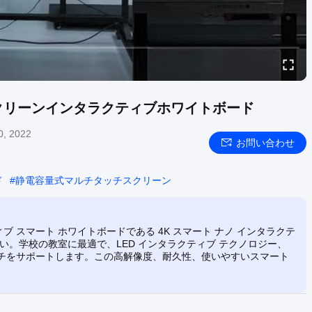
クリーンインタラクティブホワイトボード
0, 2022
お問い合わせ
ド
#
静電容量式マルチタッチスクリーン
 スマート ホワイトボードである 4K スマート ナノ インタラクテ
い。学校の教室に最適で、LED インタラクティブ テクノロジー、
タッチをサポートします。この高解像度、耐久性、使いやすいスマート