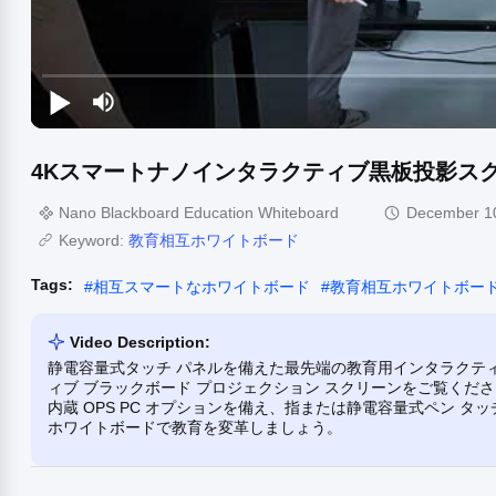
4Kスマートナノインタラクティブ黒板投影ス
Nano Blackboard Education Whiteboard
December 1
Keyword:
教育相互ホワイトボード
Tags:
#
相互スマートなホワイトボード
#
教育相互ホワイトボー
Video Description:
静電容量式タッチ パネルを備えた最先端の教育用インタラクティブ
ィブ ブラックボード プロジェクション スクリーンをご覧くださ
内蔵 OPS PC オプションを備え、指または静電容量式ペン 
ホワイトボードで教育を変革しましょう。